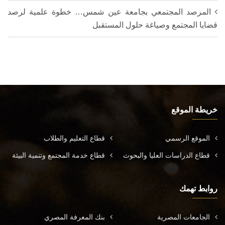
المرصد المجتمعي بجامعة عين شمس… خطوة علمية لرصد
قضايا المجتمع وصياغة حلول المستقبل
خريطة الموقع
الموقع الرسمي
قطاع التعليم والطلاب
قطاع الدراسات العليا والبحوث
قطاع خدمة المجتمع وتنمية البيئة
روابط تهمك
الجامعات المصرية
بنك المعرفة المصري