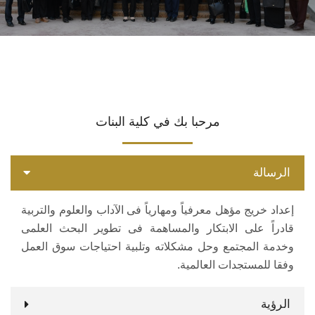
الاقسام
البرامج الدراسية
المراكز والوحدات
مرحبا بك في كلية البنات
تواصل معنا
الرسالة
إقتصاد منزلي
إعداد خريج مؤهل معرفياً ومهارياً فى الآداب والعلوم والتربية
قادراً على الابتكار والمساهمة فى تطوير البحث العلمى
وخدمة المجتمع وحل مشكلاته وتلبية احتياجات سوق العمل
وفقا للمستجدات العالمية.
الرؤية