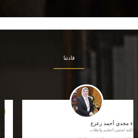
قادتنا
أسماء مجدي أحمد زعزع
وكيلة الكلية لشئون التعليم والطلاب