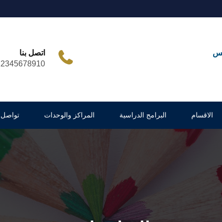
مس
اتصل بنا
12345678910
الاقسام
البرامج الدراسية
المراكز والوحدات
تواصل 