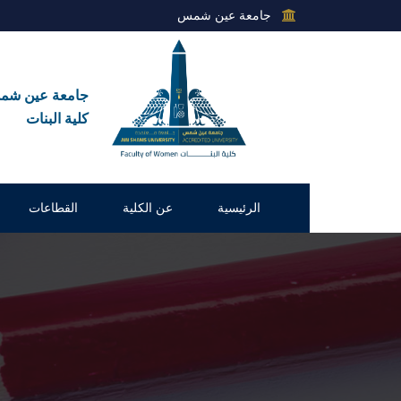
جامعة عين شمس
جامعة عين ش
كلية البنات
الرئيسية
عن الكلية
القطاعات