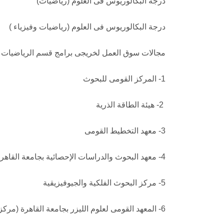
درجة البكالوريوس فى العلوم (رياضيات)
درجة البكالوريوس فى العلوم (رياضيات وفيزياء )
مجالات سوق العمل لخريجى برامج قسم الرياضيات .
1- المركز القومى للبحوث
2- هيئة الطاقة الذرية
3- معهد التخطيط القومى
4- معهد البحوث والدراسات الإحصائية بجامعة القاهرة
5- مركز البحوث الفلكية والجيوفيزيقية
6- المعهد القومى لعلوم الليزر بجامعة القاهرة (مركز الليزرالطبى – مجال التطبيقات الصناعية ) 7- الهيئة العامة لعلوم الارصاد الجوية