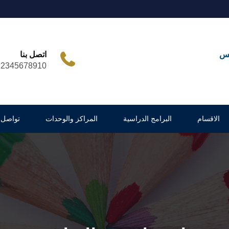
مس
اتصل بنا
12345678910
الاقسام
البرامج الدراسية
المراكز والوحدات
تواصل 