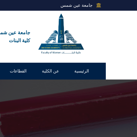
جامعة عين شمس
جامعة عين ش
كلية البنات
الرئيسية
عن الكلية
القطاعات