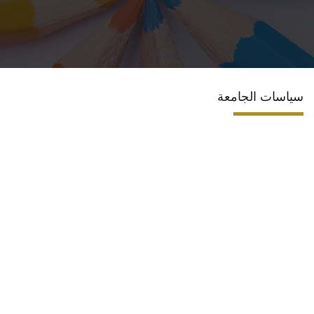
الاقسام
البرامج الدراسية
سياسات الجامعة
المراكز والوحدات
تواصل معنا
إقتصاد منزلي