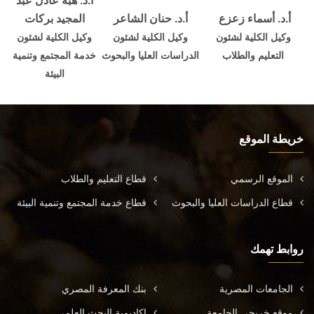
أ.د. هبه عادل عبد
أ.د. أسماء زعزع
أ.د. حنان الشاعر
المجيد بركات
وكيل الكلية لشئون
وكيل الكلية لشئون
وكيل الكلية لشئون
التعليم والطلاب
الدراسات العليا والبحوث
خدمة المجتمع وتنمية
البيئة
خريطة الموقع
الموقع الرسمي
قطاع التعليم والطلاب
قطاع الدراسات العليا والبحوث
قطاع خدمة المجتمع وتنمية البيئة
روابط تهمك
الجامعات المصرية
بنك المعرفة المصري
موقع خريجي الجامعة
اكاديمية البحث العلمي