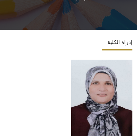
الاقسام
البرامج الدراسية
إدراة الكلية
المراكز والوحدات
تواصل معنا
إقتصاد منزلي