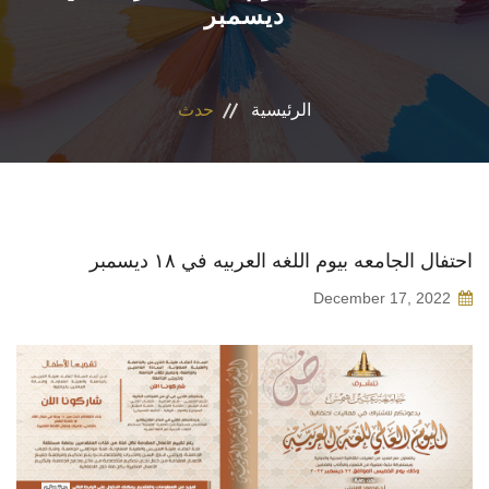
ديسمبر
الاقسام
البرامج الدراسية
الرئيسية
حدث
المراكز والوحدات
تواصل معنا
احتفال الجامعه بيوم اللغه العربيه في ١٨ ديسمبر
إقتصاد منزلي
December 17, 2022