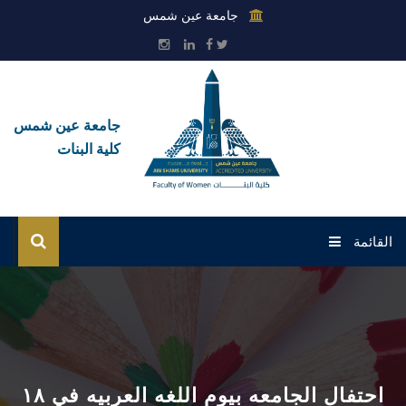
جامعة عين شمس
جامعة عين شمس
كلية البنات
القائمة
الرئيسية
عن الكلية
القطاعات
احتفال الجامعه بيوم اللغه العربيه في ١٨