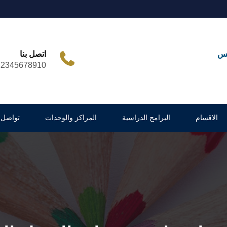
مس
اتصل بنا
12345678910
الاقسام
البرامج الدراسية
المراكز والوحدات
تواصل 