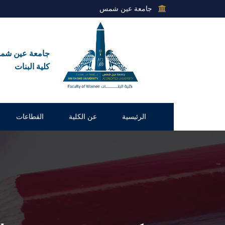
جامعة عين شمس
جامعة عين ش
كلية البنات
الرئيسية
عن الكلية
القطاعات