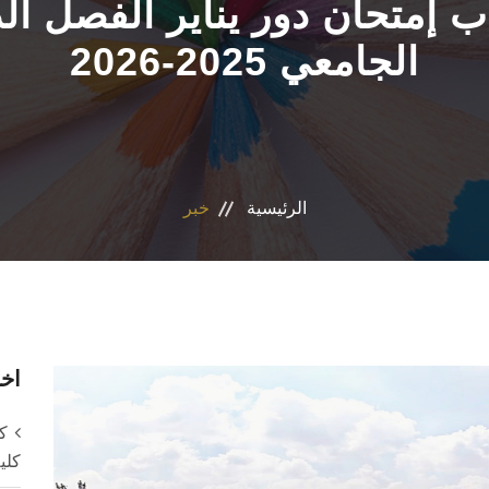
متحان دور يناير الفصل الد
الجامعي 2025-2026
الرئيسية
خبر
اخر
ك
كلي