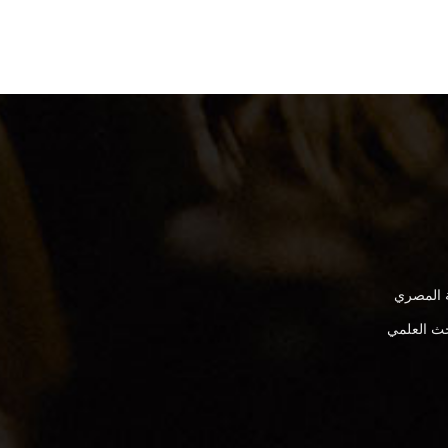
ة المصري
بحث العلمي