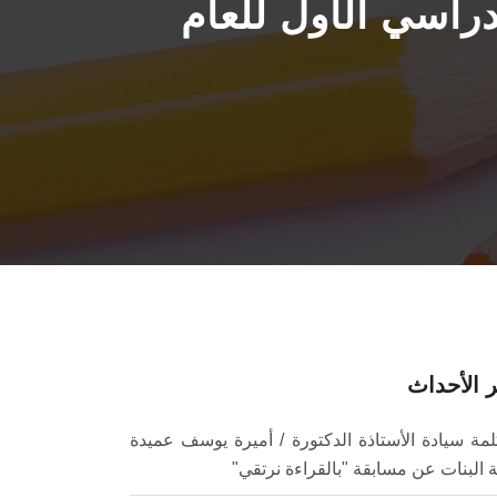
راسي الأول للعام
 الأحداث
لمة سيادة الأستاذة الدكتورة / أميرة يوسف عميدة
ة البنات عن مسابقة "بالقراءة نرتقي"