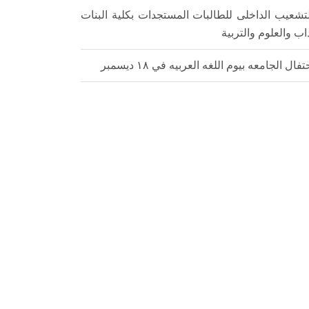
لتشعيب الداخلى للطالبات المستجدات بكلية البنات
داب والعلوم والتربية
تفال الجامعه بيوم اللغه العربيه في ١٨ ديسمبر