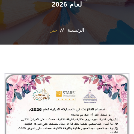
لعام 2026
الاقسام
البرامج الدراسية
الرئيسية
خبر
المراكز والوحدات
تواصل معنا
إقتصاد منزلي