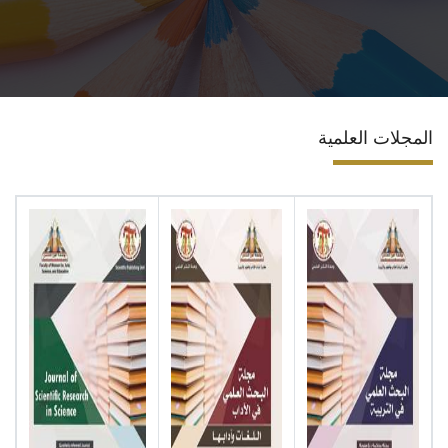
الاقسام
البرامج الدراسية
المجلات العلمية
المراكز والوحدات
تواصل معنا
إقتصاد منزلي