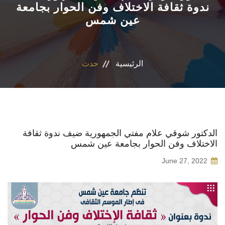
ندوة ثقافة الاختلاف وفن الحوار بجامعة
عين شمس
الاقسام
البرامج الدراسية
الرئيسية
حدث
المراكز والوحدات
تواصل معنا
إقتصاد منزلي
الدكتور شوقي علام مفتي الجمهورية ضيف ندوة ثقافة
الاختلاف وفن الحوار بجامعة عين شمس
June 27, 2022