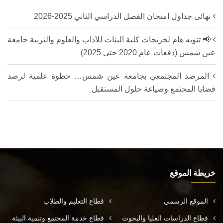
نهائى جداول امتحان الفصل الدراسي الثاني 2025-2026
📢 تنويه هام لخريجات كلية البنات للآداب والعلوم والتربية جامعة
عين شمس (دفعات عام 2020 حتى 2025)
المرصد المجتمعي بجامعة عين شمس… خطوة علمية لرصد
قضايا المجتمع وصياغة حلول المستقبل
خريطة الموقع
الموقع الرسمي
قطاع التعليم والطلاب
قطاع الدراسات العليا والبحوث
قطاع خدمة المجتمع وتنمية البيئة