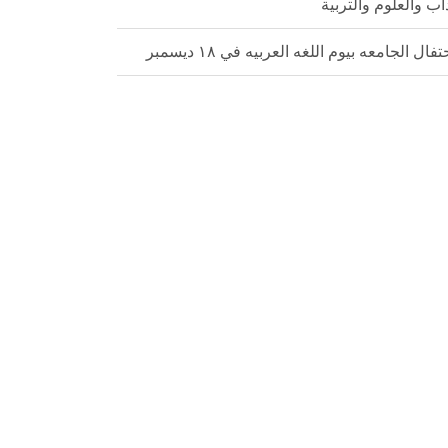
داب والعلوم والتربية
تفال الجامعه بيوم اللغه العربيه في ١٨ ديسمبر