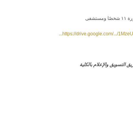
https://drive.google.com/.../1Mze
يق التسويق والإعلام بالكلية