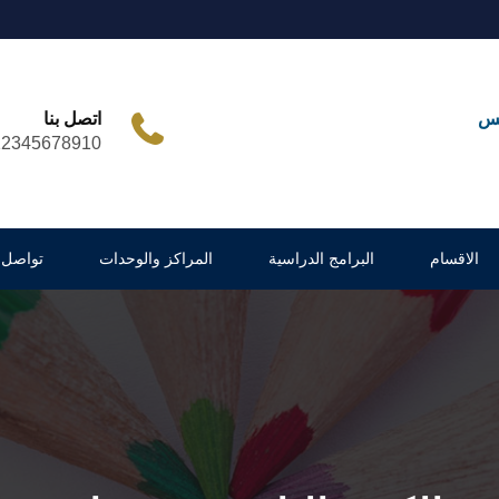
مس
اتصل بنا
12345678910
الاقسام
البرامج الدراسية
المراكز والوحدات
تواصل 