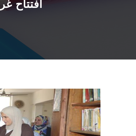
افتتاح غر