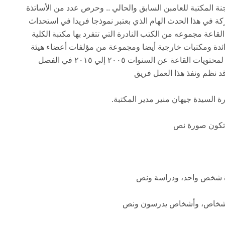
 لجنة المكتبة للعامبن السابق والحالي .. وحرص عدد من الأساتذة
كة في هذا الحدث الهام الذي بعتبر نموذجا فريدا في استحداث
اعة مجموعه من الكتب النادرة التي تتفرد بها مكتبة الكلية
دة ومكتبات خارجية أيضا ومجموعة من مؤلفات أعضاء هيئة
التدريس بالكلية ومن المقرر فتح المرحلة الثانية لمحتويات القاعة عن السنوات ٢٠٠٥ إلي ٢٠١٥ في الفصل
قد نظم ونفذ هذا العمل فريق
 السيدة جيهان منير مدير المكتبة.