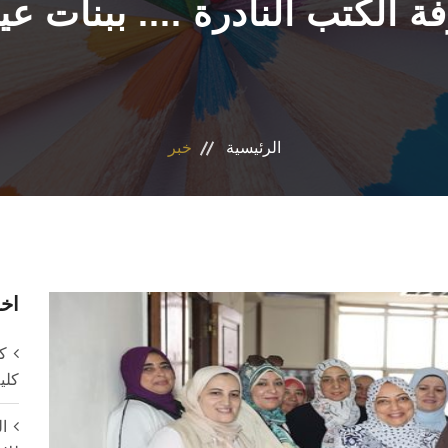
فة الكتب النادرة .... ببنات
الرئيسية
خبر
اخر
ك
كلي
ا