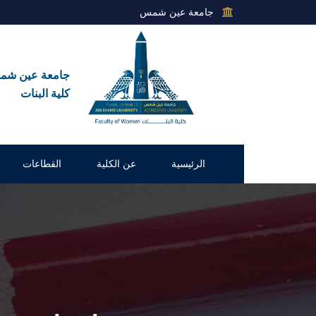
جامعة عين شمس
جامعة عين ش
كلية البنات
الرئيسية
عن الكلية
القطاعات