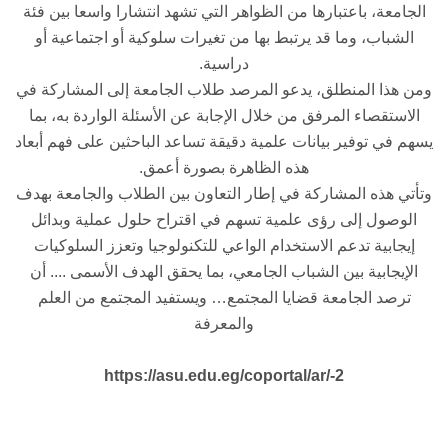
الجامعة، باعتبارها من الظواهر التي تشهد انتشارا واسعا بين فئة
الشباب، وما قد يرتبط بها من تغيرات سلوكية أو اجتماعية أو
دراسية.
ومن هذا المنطلق، يدعو المرصد طلاب الجامعة إلى المشاركة في
الاستقصاء المرفق من خلال الإجابة عن الأسئلة الواردة به، بما
يسهم في توفير بيانات علمية دقيقة تساعد الباحثين على فهم أبعاد
هذه الظاهرة بصورة أعمق.
وتأتي هذه المشاركة في إطار التعاون بين الطلاب والجامعة بهدف
الوصول إلى رؤى علمية تسهم في اقتراح حلول عملية وبدائل
إيجابية تدعم الاستخدام الواعي للتكنولوجيا وتعزز السلوكيات
الإيجابية بين الشباب الجامعي، بما يحقق الهدف الأسمى .... أن
ترصد الجامعة قضايا المجتمع… ويستفيد المجتمع من العلم
والمعرفة
https://asu.edu.eg/coportal/ar/-2