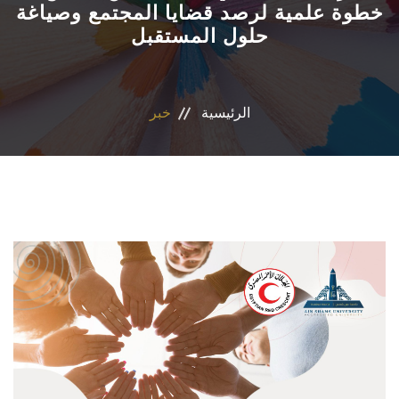
خطوة علمية لرصد قضايا المجتمع وصياغة
حلول المستقبل
الاقسام
البرامج الدراسية
الرئيسية
خبر
المراكز والوحدات
تواصل معنا
إقتصاد منزلي