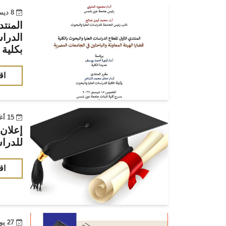
8 ديسمبر 2022
المنتد
الدراس
بكلية 
اق
15 أغسطس 2022
إعلان
للدراس
اق
27 يونيو 2022