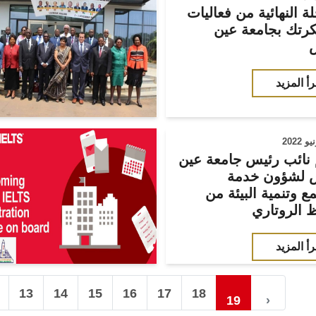
ة النهائية من فعاليات
كرتك بجامعة عين
رأ المزيد
 نائب رئيس جامعة عين
لشؤون خدمة
ع وتنمية البيئة من
 الروتاري
رأ المزيد
13
14
15
16
17
18
19
›