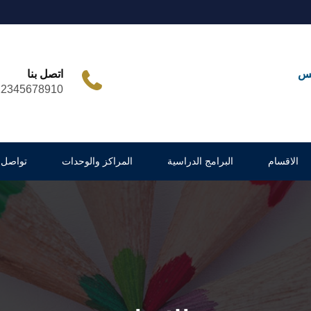
مس
اتصل بنا
12345678910
الاقسام
البرامج الدراسية
المراكز والوحدات
تواصل 