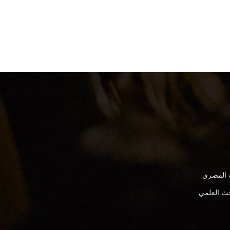
ة المصري
بحث العلمي