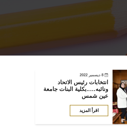
8 ديسمبر 2022
انتخابات رئيس الاتحاد
ونائبه…..بكلية البنات جامعة
عين شمس
اقرأ المزيد