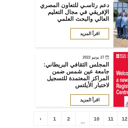
دعم رئاسـي للتعاون المصري
الإفريقي في مجال التعليم
العالي والبحث العلمي
اقرأ المزيد
27 يونيو 2022
المجلس الثقافي البريطاني:
جامعة عين شمس ضمن
المراكز المعتمدة للتسجيل
لاختبار الأيلتس
اقرأ المزيد
‹
1
2
10
11
12
...