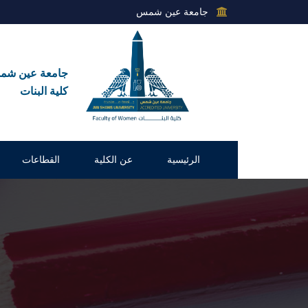
جامعة عين شمس
جامعة عين ش
كلية البنات
الرئيسية
عن الكلية
القطاعات