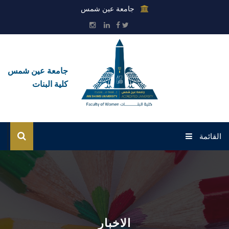
جامعة عين شمس
جامعة عين شمس
كلية البنات
القائمة
الرئيسية
عن الكلية
القطاعات
الاخبار