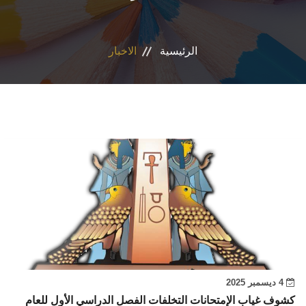
الاقسام
الرئيسية
الاخبار
البرامج الدراسية
المراكز والوحدات
تواصل معنا
إقتصاد منزلي
4 ديسمبر 2025
كشوف غياب الإمتحانات التخلفات الفصل الدراسي الأول للعام