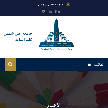
جامعة عين شمس
جامعة عين شمس
كلية البنات
القائمة
الرئيسية
عن الكلية
القطاعات
الاخبار