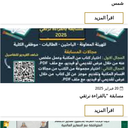
شمس
اقرأ المزيد
20 فبراير 2025
مسابقة "بالقراءة نرتقي
اقرأ المزيد