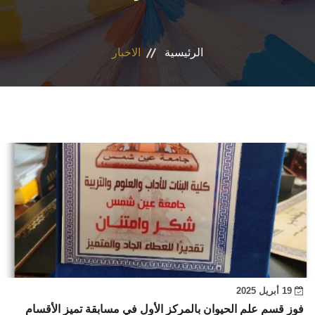
الاقسام
الرئيسية
الاخبار
البرامج الدراسية
المراكز والوحدات
تواصل معنا
إقتصاد منزلي
19 أبريل 2025
فوز قسم علم الحيوان بالمركز الأول في مسابقة تميز الأقسام