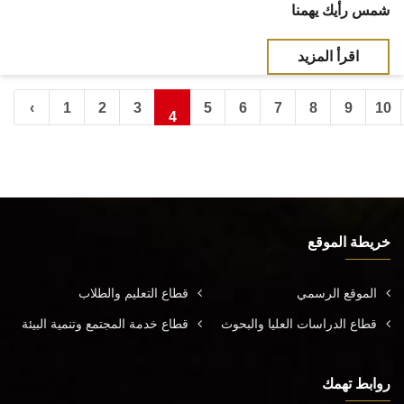
شمس رأيك يهمنا
اقرأ المزيد
‹
1
2
3
5
6
7
8
9
10
4
خريطة الموقع
الموقع الرسمي
قطاع التعليم والطلاب
قطاع الدراسات العليا والبحوث
قطاع خدمة المجتمع وتنمية البيئة
روابط تهمك