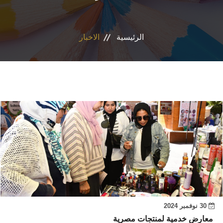
الاقسام
الرئيسية
الاخبار
البرامج الدراسية
المراكز والوحدات
تواصل معنا
إقتصاد منزلي
30 نوفمبر 2024
معارض خدمية لمنتجات مصرية