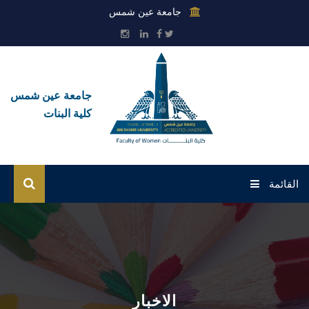
جامعة عين شمس
جامعة عين شمس
كلية البنات
القائمة
الرئيسية
عن الكلية
القطاعات
الاخبار